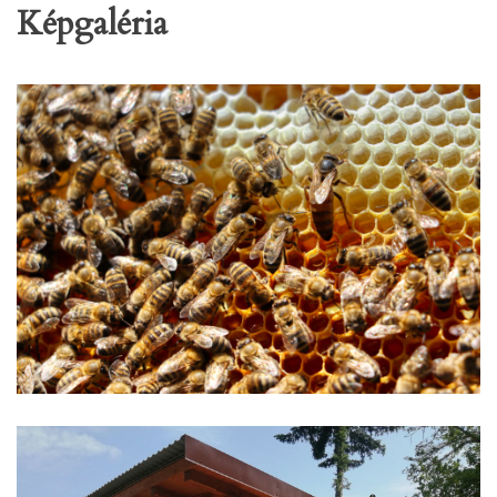
Képgaléria