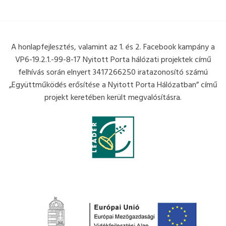
A honlapfejlesztés, valamint az 1. és 2. Facebook kampány a
VP6-19.2.1.-99-8-17 Nyitott Porta hálózati projektek című
felhívás során elnyert 3417266250 iratazonosító számú
„Együttműködés erősítése a Nyitott Porta Hálózatban” című
projekt keretében került megvalósításra.