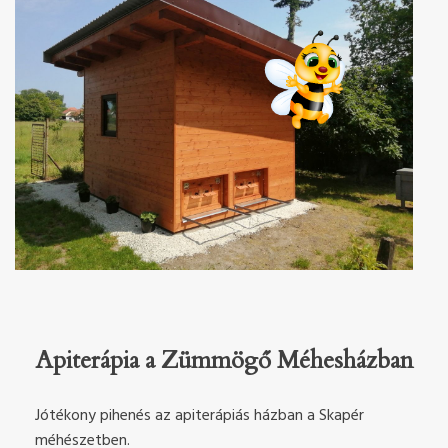
Apiterápia a Zümmögő Méhesházban
Jótékony pihenés az apiterápiás házban a Skapér
méhészetben.