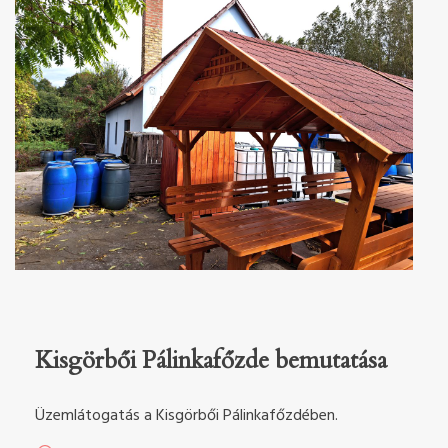
Kisgörbői Pálinkafőzde bemutatása
Üzemlátogatás a Kisgörbői Pálinkafőzdében.