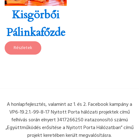
Kisgörbői
Pálinkafőzde
Részletek
A honlapfejlesztés, valamint az 1. és 2. Facebook kampány a
VP6-19.2.1.-99-8-17 Nyitott Porta hálózati projektek című
felhívás során elnyert 3417266250 iratazonosító számú
„Együttműködés erősítése a Nyitott Porta Hálózatban” című
projekt keretében került megvalósításra.