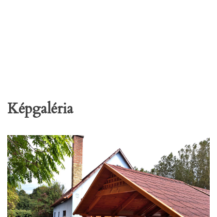
Képgaléria