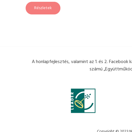
Részletek
A honlapfejlesztés, valamint az 1. és 2. Facebook
számú „Együttműködés
Copyright © 2023 Ny