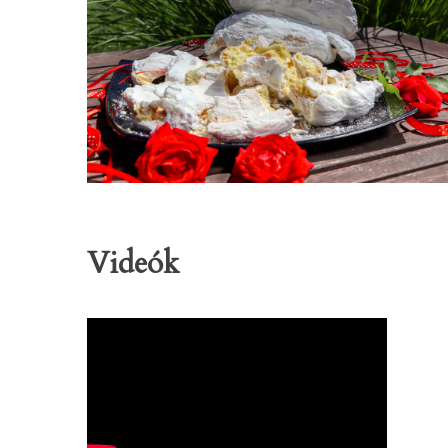
Videók