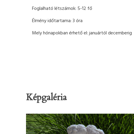
Foglalható létszámok: 5-12 fő
Élmény időtartama: 3 óra
Mely hónapokban érhető el: januártól decemberig
Képgaléria