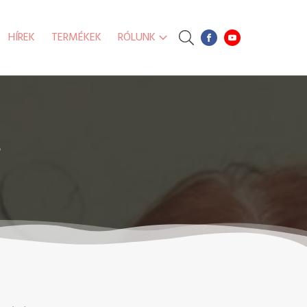
HÍREK
TERMÉKEK
RÓLUNK
s