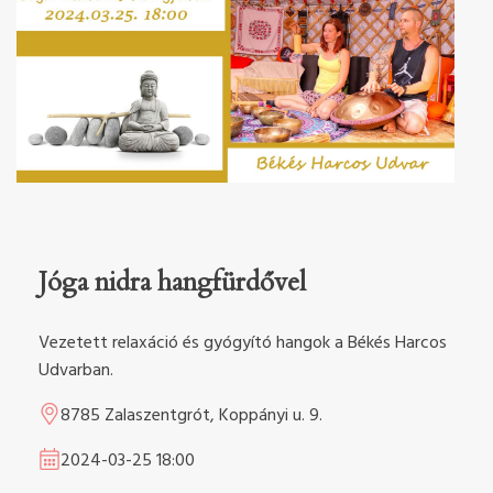
Jóga nidra hangfürdővel
Vezetett relaxáció és gyógyító hangok a Békés Harcos
Udvarban.
8785 Zalaszentgrót, Koppányi u. 9.
2024-03-25
18:00