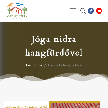
Jóga nidra
hangfürdővel
Kezdőoldal
/
Jóga nidra hangfürdővel