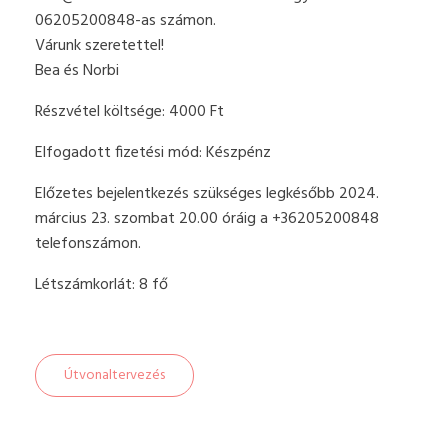
06205200848-as számon.
Várunk szeretettel!
Bea és Norbi
Részvétel költsége: 4000 Ft
Elfogadott fizetési mód: Készpénz
Előzetes bejelentkezés szükséges legkésőbb 2024.
március 23. szombat 20.00 óráig a +36205200848
telefonszámon.
Létszámkorlát: 8 fő
Útvonaltervezés