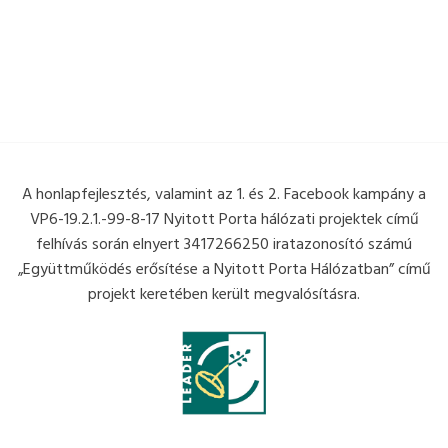
A honlapfejlesztés, valamint az 1. és 2. Facebook kampány a
VP6-19.2.1.-99-8-17 Nyitott Porta hálózati projektek című
felhívás során elnyert 3417266250 iratazonosító számú
„Együttműködés erősítése a Nyitott Porta Hálózatban” című
projekt keretében került megvalósításra.