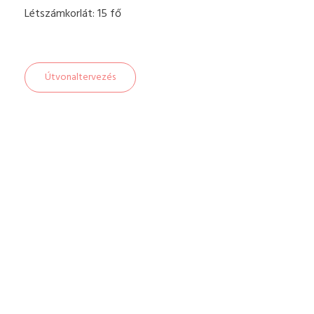
Létszámkorlát: 15 fő
Útvonaltervezés