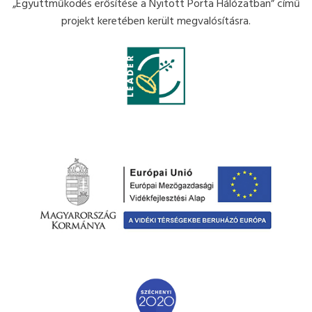
„Együttműködés erősítése a Nyitott Porta Hálózatban” című
projekt keretében került megvalósításra.