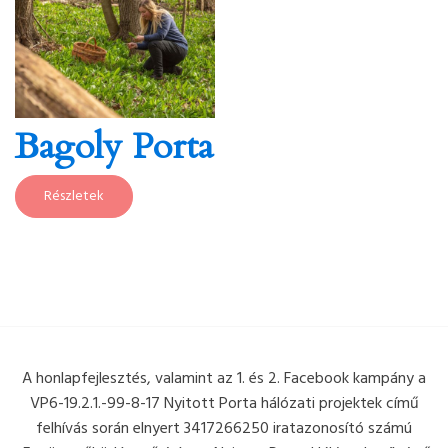
Bagoly Porta
Részletek
A honlapfejlesztés, valamint az 1. és 2. Facebook kampány a
VP6-19.2.1.-99-8-17 Nyitott Porta hálózati projektek című
felhívás során elnyert 3417266250 iratazonosító számú