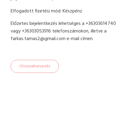
Elfogadott fizetési mód: Készpénz
Előzetes bejelentkezés lehetséges a +36303614740
vagy +36303053916 telefonszámokon, illetve a
farkas.tamas2@gmail.com
e-mail címen.
Útvonaltervezés