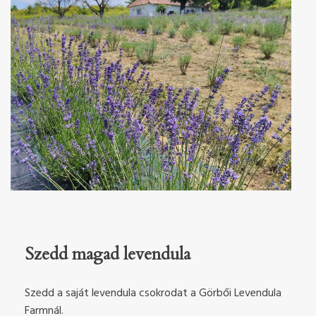
Szedd magad levendula
Szedd a saját levendula csokrodat a Görbői Levendula
Farmnál.