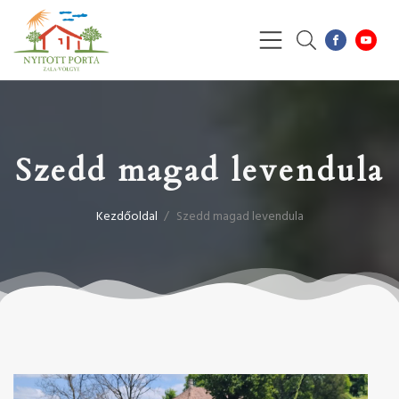
Szedd magad levendula
Kezdőoldal
/
Szedd magad levendula