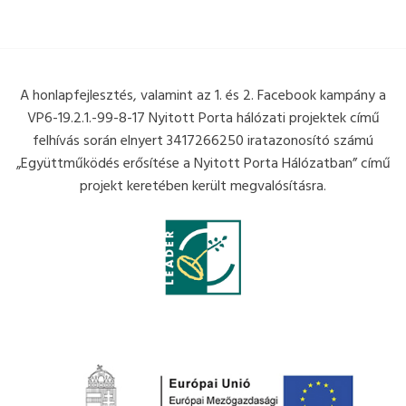
A honlapfejlesztés, valamint az 1. és 2. Facebook kampány a
VP6-19.2.1.-99-8-17 Nyitott Porta hálózati projektek című
felhívás során elnyert 3417266250 iratazonosító számú
„Együttműködés erősítése a Nyitott Porta Hálózatban” című
projekt keretében került megvalósításra.