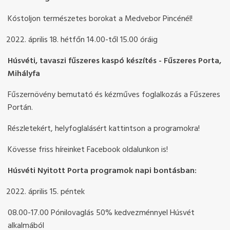
Kóstoljon természetes borokat a Medvebor Pincénél!
április 18. hétfőn 14.00-től 15.00 óráig
Húsvéti, tavaszi fűszeres kaspó készítés - Fűszeres Porta,
Mihályfa
Fűszernövény bemutató és kézműves foglalkozás a Fűszeres
Portán.
Részletekért, helyfoglalásért kattintson a programokra!
Kövesse friss híreinket Facebook oldalunkon is!
Húsvéti Nyitott Porta programok napi bontásban:
április 15. péntek
08.00-17.00 Pónilovaglás 50% kedvezménnyel Húsvét
alkalmából