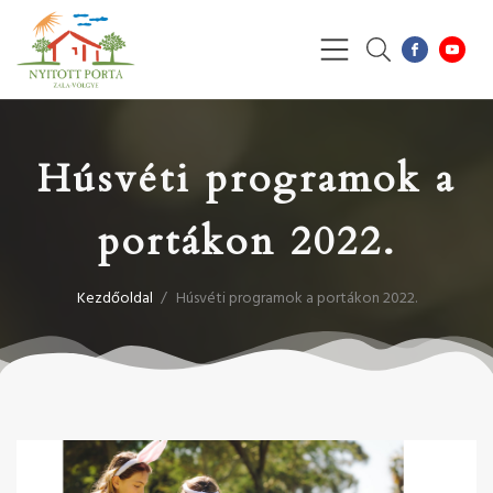
Húsvéti programok a
portákon 2022.
Kezdőoldal
/
Húsvéti programok a portákon 2022.