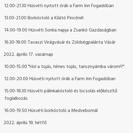
12.00-21.30 Húsvéti nyitott órák a Farm Inn Fogadóban
13.00-21.00 Borkóstoló a Kilátó Pincénél
14.00-19.00 Húsvéti Sonka napja a Zsankó Gazdaságban
16.30-18.00 Tavaszi Virágvásár és Zöldségpalánta Vásár
április 17. vasárnap
10.00-15.00 "Hol a tojás, hímes tojás, tarisznyámba várom!?"
12.00-20.00 Húsvéti nyitott órák a Farm Inn Fogadóban
15.00-18.30 Húsvéti pálinkakóstoló és locsolás előkészítő
foglalkozás
16.00-19.50 Húsvéti borkóstoló a Medvebornál
április 18. hétfő