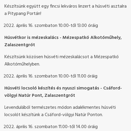
Készítsünk együtt egy fincsi lekváros linzert a húsvéti asztalra
a Pitypang Portán!
április 16. szombaton 10.00-től 13.00 óráig
Húsvétkor is mézeskalács - Mézespatkó Alkotóműhely,
Zalaszentgrót
Készítsünk közösen húsvéti mézeskalácsot a Mézespatkó
Alkotóműhelyben.
április 16. szombaton 10.00-től 11.00 óráig
Húsvéti locsoló készítés és nyuszi simogatás - Csáford-
völgyi Natúr Pont, Zalaszentgrót
Levendulából természetes módon adalékmentes húsvéti
locsolót készítünk a Csáford-völgyi Natúr Ponton.
április 16. szombaton 11.00-től 14.00 óráig