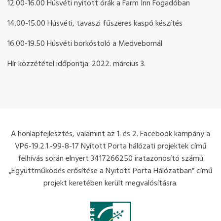
12.00-16.00 Húsvéti nyitott órák a Farm Inn Fogadóban
14.00-15.00 Húsvéti, tavaszi fűszeres kaspó készítés
16.00-19.50 Húsvéti borkóstoló a Medvebornál
Hír közzététel időpontja: 2022. március 3.
A honlapfejlesztés, valamint az 1. és 2. Facebook kampány a
VP6-19.2.1.-99-8-17 Nyitott Porta hálózati projektek című
felhívás során elnyert 3417266250 iratazonosító számú
„Együttműködés erősítése a Nyitott Porta Hálózatban” című
projekt keretében került megvalósításra.