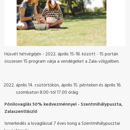
Húsvét hétvégéjén - 2022. április 15-18. között - 15 portán
összesen 15 program várja a vendégeket a Zala-völgyében.
április 14. csütörtökön, április 15. pénteken és április 16.
szombaton 8.00-tól 17.00 óráig
Pónilovaglás 50% kedvezménnyel - Szentmihálypuszta,
Zalaszentlászló
Ismerkedés a lovaglással 7 éves korig a Szentmihálypusztai