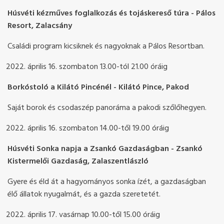
Húsvéti kézműves foglalkozás és tojáskereső túra - Pálos
Resort, Zalacsány
Családi program kicsiknek és nagyoknak a Pálos Resortban.
április 16. szombaton 13.00-tól 21.00 óráig
Borkóstoló a Kilátó Pincénél - Kilátó Pince, Pakod
Saját borok és csodaszép panoráma a pakodi szőlőhegyen.
április 16. szombaton 14.00-től 19.00 óráig
Húsvéti Sonka napja a Zsankó Gazdaságban - Zsankó
Kistermelői Gazdaság, Zalaszentlászló
Gyere és éld át a hagyományos sonka ízét, a gazdaságban
élő állatok nyugalmát, és a gazda szeretetét.
április 17. vasárnap 10.00-től 15.00 óráig