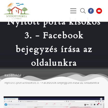
Nyitott porta kisokos
3. - Facebook
bejegyzés írása az
oldalunkra
Kezdőoldal
/
Nyitott porta kisokos 3. - Facebook bejegyzés írása az oldalunkra