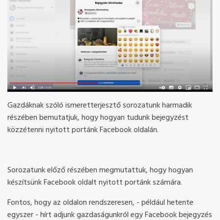
Gazdáknak szóló ismeretterjesztő sorozatunk harmadik
részében bemutatjuk, hogy hogyan tudunk bejegyzést
közzétenni nyitott portánk Facebook oldalán.
Sorozatunk előző részében megmutattuk, hogy hogyan
készítsünk Facebook oldalt nyitott portánk számára.
Fontos, hogy az oldalon rendszeresen, - például hetente
egyszer - hírt adjunk gazdaságunkról egy Facebook bejegyzés