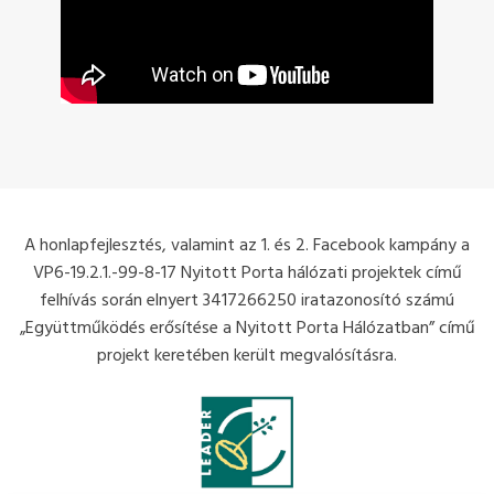
A honlapfejlesztés, valamint az 1. és 2. Facebook kampány a
VP6-19.2.1.-99-8-17 Nyitott Porta hálózati projektek című
felhívás során elnyert 3417266250 iratazonosító számú
„Együttműködés erősítése a Nyitott Porta Hálózatban” című
projekt keretében került megvalósításra.