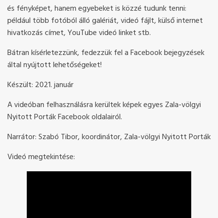
és fényképet, hanem egyebeket is közzé tudunk tenni:
például több fotóból álló galériát, videó fájlt, külső internet
hivatkozás címet, YouTube videó linket stb.
Bátran kísérletezzünk, fedezzük fel a Facebook bejegyzések
által nyújtott lehetőségeket!
Készült: 2021. január
A videóban felhasználásra kerültek képek egyes Zala-völgyi
Nyitott Porták Facebook oldalairól.
Narrátor: Szabó Tibor, koordinátor, Zala-völgyi Nyitott Porták
Videó megtekintése: