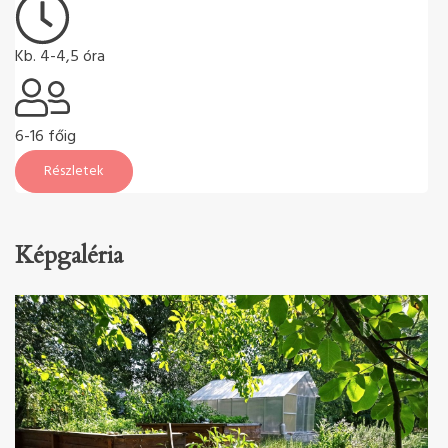
Kb. 4-4,5 óra
6-16 főig
Részletek
Képgaléria