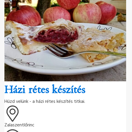
Házi rétes készítés
Húzd velünk - a házi rétes készítés titkai.
Zalaszentlőrinc