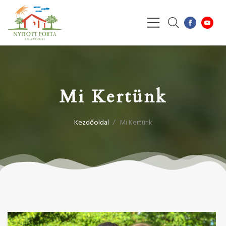
Mi Kertünk
Kezdőoldal
/
Mi Kertünk