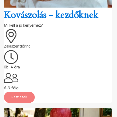
Kovászolás - kezdőknek
Mi kell a jó kenyérhez?
Zalaszentlőrinc
Kb. 4 óra
6-9 főig
Részletek