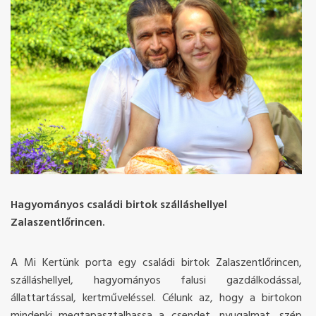
Hagyományos családi birtok szálláshellyel
Zalaszentlőrincen.
A Mi Kertünk porta egy családi birtok Zalaszentlőrincen,
szálláshellyel, hagyományos falusi gazdálkodással,
állattartással, kertműveléssel. Célunk az, hogy a birtokon