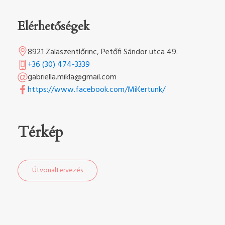
Elérhetőségek
8921 Zalaszentlőrinc, Petőfi Sándor utca 49.
+36 (30) 474-3339
gabriella.mikla@gmail.com
https://www.facebook.com/MiKertunk/
Térkép
Útvonaltervezés