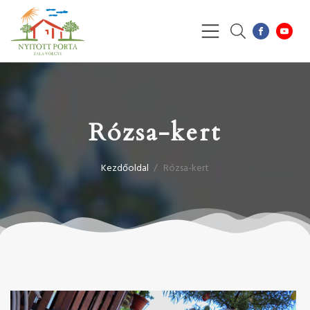
Rózsa-kert
Kezdőoldal
/
Rózsa-kert