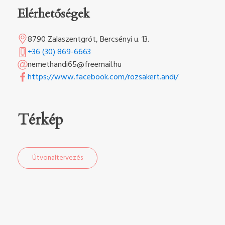
Elérhetőségek
8790 Zalaszentgrót, Bercsényi u. 13.
+36 (30) 869-6663
nemethandi65@freemail.hu
https://www.facebook.com/rozsakert.andi/
Térkép
Útvonaltervezés