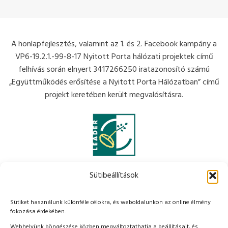
A honlapfejlesztés, valamint az 1. és 2. Facebook kampány a
VP6-19.2.1.-99-8-17 Nyitott Porta hálózati projektek című
felhívás során elnyert 3417266250 iratazonosító számú
„Együttműködés erősítése a Nyitott Porta Hálózatban” című
projekt keretében került megvalósításra.
Sütibeállítások
Sütiket használunk különféle célokra, és weboldalunkon az online élmény
fokozása érdekében.
Webhelyünk böngészése közben megváltoztathatja a beállításait, és