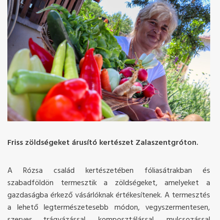
Friss zöldségeket árusító kertészet Zalaszentgróton.
A Rózsa család kertészetében fóliasátrakban és
szabadföldön termesztik a zöldségeket, amelyeket a
gazdaságba érkező vásárlóknak értékesítenek. A termesztés
a lehető legtermészetesebb módon, vegyszermentesen,