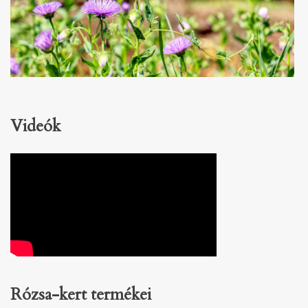
Videók
Rózsa-kert
termékei