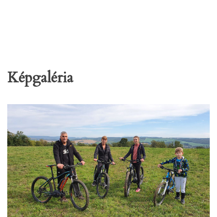
Képgaléria