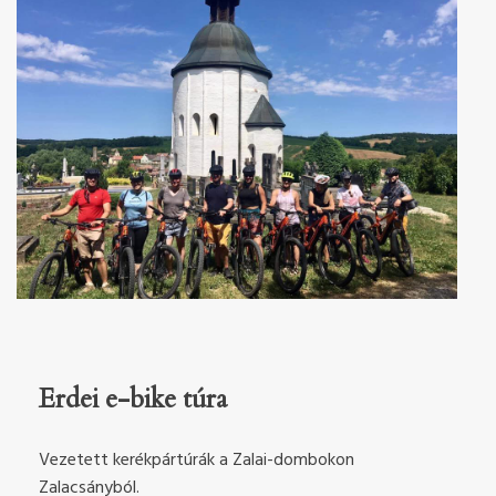
Erdei e-bike túra
Vezetett kerékpártúrák a Zalai-dombokon
Zalacsányból.