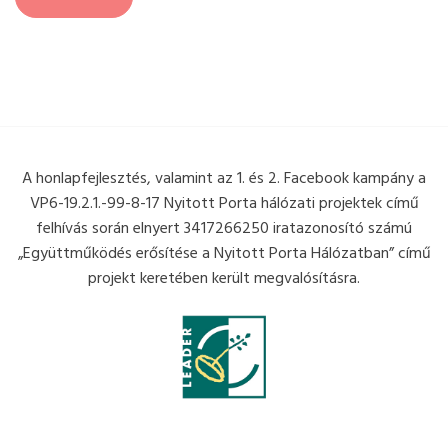
A honlapfejlesztés, valamint az 1. és 2. Facebook kampány a
VP6-19.2.1.-99-8-17 Nyitott Porta hálózati projektek című
felhívás során elnyert 3417266250 iratazonosító számú
„Együttműködés erősítése a Nyitott Porta Hálózatban” című
projekt keretében került megvalósításra.