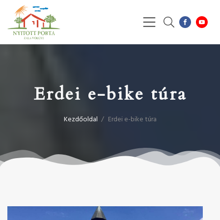
Erdei e-bike túra
Kezdőoldal
/
Erdei e-bike túra