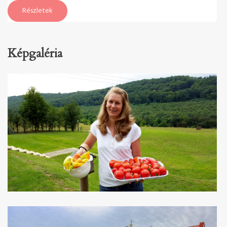
Részletek
Képgaléria