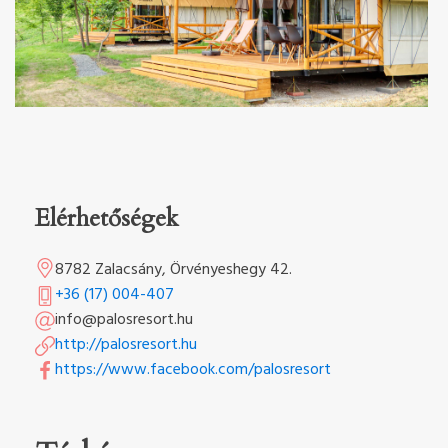
Elérhetőségek
8782 Zalacsány, Örvényeshegy 42.
+36 (17) 004-407
info@palosresort.hu
http://palosresort.hu
https://www.facebook.com/palosresort