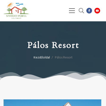
Pálos Resort
Kezdőoldal
/
Pálos Resort