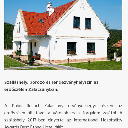
Szálláshely, borozó és rendezvényhelyszín az
erdőszélen Zalacsányban.
A Pálos Resort Zalacsány örvényeshegyi részén az
erdőszélen áll, távol a városok és a forgalom zajától. A
szálláshely 2017-ben elnyerte az International Hospitality
Awards Best Ethno Hotel díját.