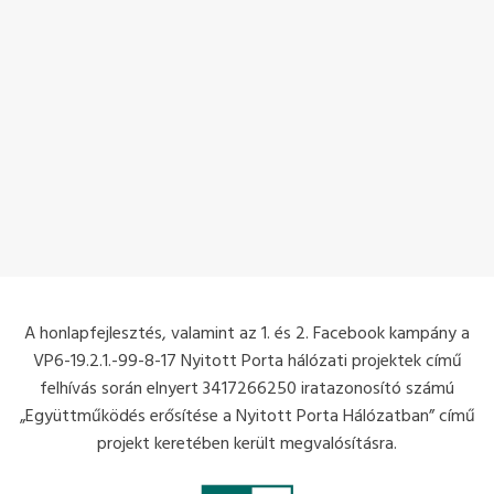
A honlapfejlesztés, valamint az 1. és 2. Facebook kampány a
VP6-19.2.1.-99-8-17 Nyitott Porta hálózati projektek című
felhívás során elnyert 3417266250 iratazonosító számú
„Együttműködés erősítése a Nyitott Porta Hálózatban” című
projekt keretében került megvalósításra.