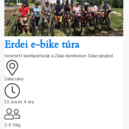
Erdei e-bike túra
Vezetett kerékpártúrák a Zalai-dombokon Zalacsányból.
Zalacsány
1,5 óra és 4 óra
2-6 főig