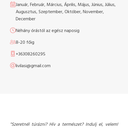
Január, Február, Március, Április, Május, Június, Július,
Augusztus, Szeptember, Október, November,
December
Néhány órástól az egész naposig
8-20 főig
+36308260295
livilasi@gmail.com
"Szeretnél túrázni? Hív a természet? Indulj el, velem!