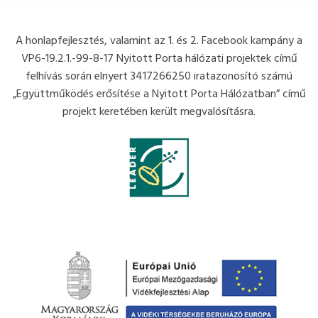
A honlapfejlesztés, valamint az 1. és 2. Facebook kampány a
VP6-19.2.1.-99-8-17 Nyitott Porta hálózati projektek című
felhívás során elnyert 3417266250 iratazonosító számú
„Együttműködés erősítése a Nyitott Porta Hálózatban” című
projekt keretében került megvalósításra.