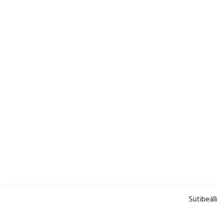
Sütibeáll