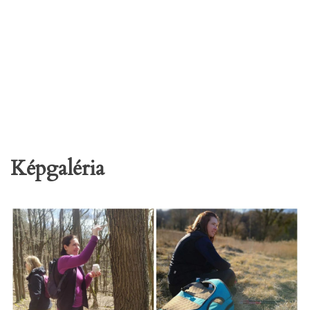
Képgaléria