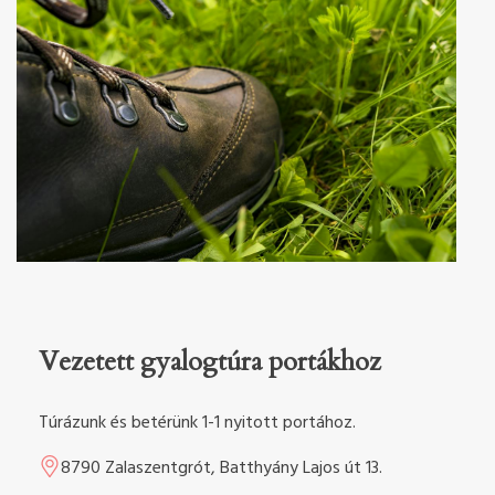
Vezetett gyalogtúra portákhoz
Túrázunk és betérünk 1-1 nyitott portához.
8790 Zalaszentgrót, Batthyány Lajos út 13.