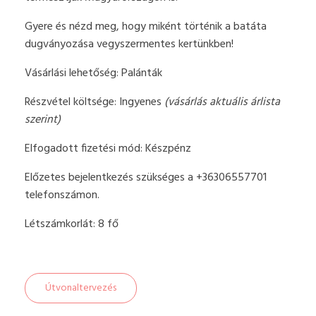
Gyere és nézd meg, hogy miként történik a batáta
dugványozása vegyszermentes kertünkben!
Vásárlási lehetőség: Palánták
Részvétel költsége: Ingyenes
(vásárlás aktuális árlista
szerint)
Elfogadott fizetési mód: Készpénz
Előzetes bejelentkezés szükséges a +36306557701
telefonszámon.
Létszámkorlát: 8 fő
Útvonaltervezés