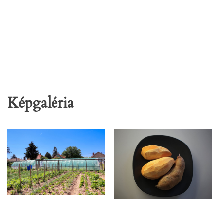
Képgaléria