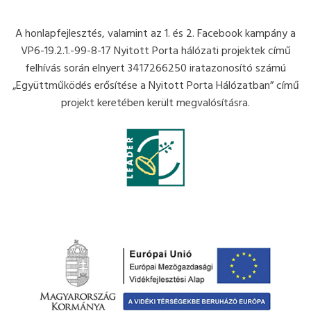
A honlapfejlesztés, valamint az 1. és 2. Facebook kampány a
VP6-19.2.1.-99-8-17 Nyitott Porta hálózati projektek című
felhívás során elnyert 3417266250 iratazonosító számú
„Együttműködés erősítése a Nyitott Porta Hálózatban” című
projekt keretében került megvalósításra.