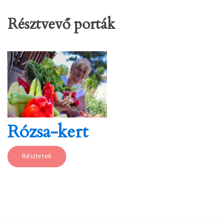
Résztvevő porták
Rózsa-kert
Részletek