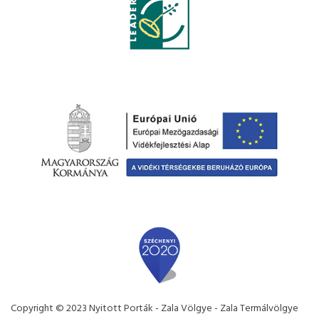
Copyright © 2023 Nyitott Porták - Zala Völgye - Zala Termálvölgye