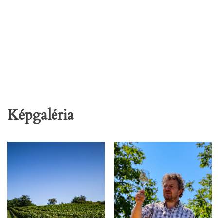
Képgaléria