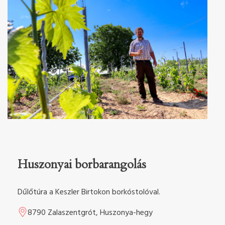
Huszonyai borbarangolás
Dűlőtúra a Keszler Birtokon borkóstolóval.
8790 Zalaszentgrót, Huszonya-hegy