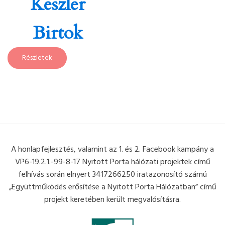
Keszler
Birtok
Részletek
A honlapfejlesztés, valamint az 1. és 2. Facebook kampány a
VP6-19.2.1.-99-8-17 Nyitott Porta hálózati projektek című
felhívás során elnyert 3417266250 iratazonosító számú
„Együttműködés erősítése a Nyitott Porta Hálózatban” című
projekt keretében került megvalósításra.