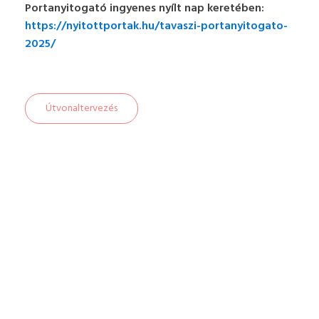
Portanyitogató ingyenes nyílt nap keretében:
https://nyitottportak.hu/tavaszi-portanyitogato-
2025/
Útvonaltervezés