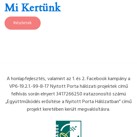
Mi Kertünk
Részletek
A honlapfejlesztés, valamint az 1. és 2. Facebook kampány a
VP6-19.2.1.-99-8-17 Nyitott Porta hálózati projektek című
felhívás során elnyert 3417266250 iratazonosító számú
„Együttműködés erősítése a Nyitott Porta Hálózatban” című
projekt keretében került megvalósításra.