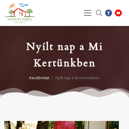
Nyílt nap a Mi
Kertünkben
Kezdőoldal
/
Nyílt nap a Mi Kertünkben