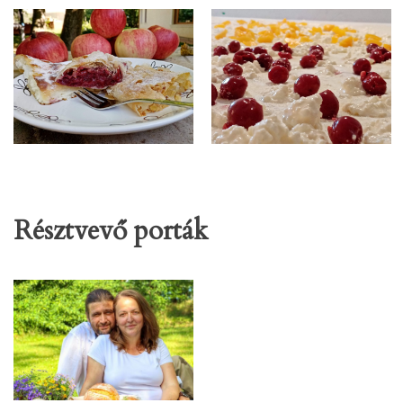
Résztvevő porták