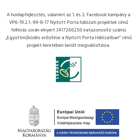
A honlapfejlesztés, valamint az 1. és 2. Facebook kampány a
VP6-19.2.1.-99-8-17 Nyitott Porta hálózati projektek című
felhívás során elnyert 3417266250 iratazonosító számú
„Együttműködés erősítése a Nyitott Porta Hálózatban” című
projekt keretében került megvalósításra.