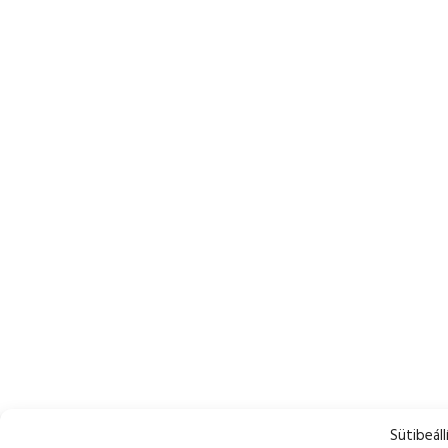
Sütibeáll