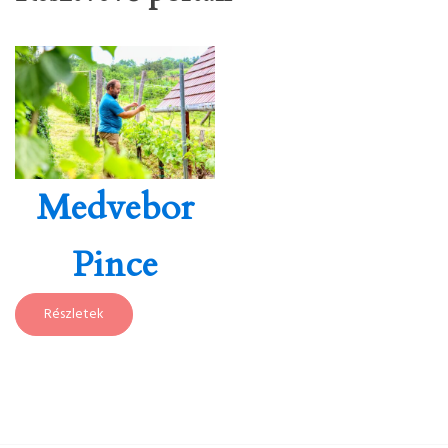
Medvebor
Pince
Részletek