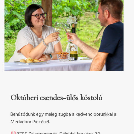
Októberi csendes-ülős kóstoló
Behúzódunk egy meleg zugba a kedvenc borunkkal a
Medvebor Pincénél.