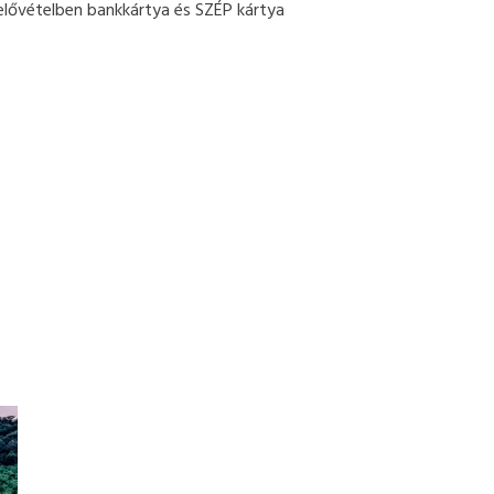
 elővételben bankkártya és SZÉP kártya