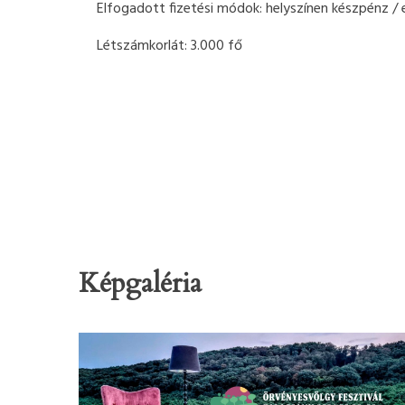
Elfogadott fizetési módok: helyszínen készpénz /
Létszámkorlát: 3.000 fő
Képgaléria