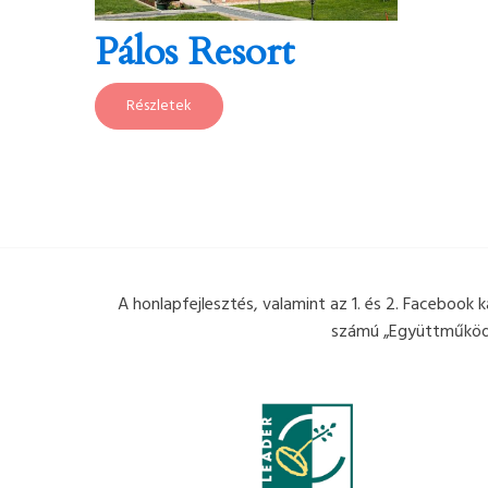
Pálos Resort
Részletek
A honlapfejlesztés, valamint az 1. és 2. Facebook
számú „Együttműködés