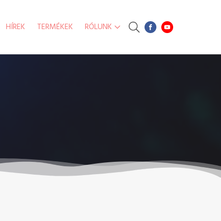
HÍREK
TERMÉKEK
RÓLUNK