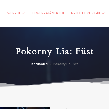
ESEMÉNYEK
ÉLMÉNYAJÁNLATOK
NYITOTT PORTÁK
Pokorny Lia: Füst
Kezdőoldal
/
Pokorny Lia: Füst