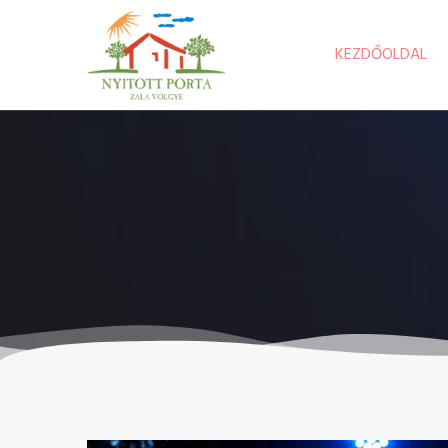
KEZDŐOLDAL