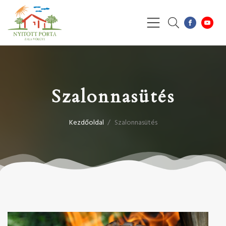
Szalonnasütés
Kezdőoldal
/
Szalonnasütés