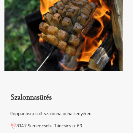
Szalonnasütés
Roppanósra sült szalonna puha kenyéren.
8347 Sümegcsehi, Táncsics u. 69.