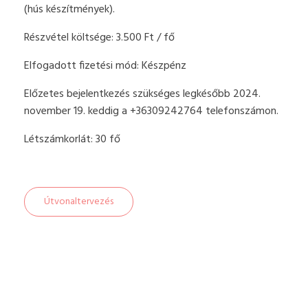
(hús készítmények).
Részvétel költsége: 3.500 Ft / fő
Elfogadott fizetési mód: Készpénz
Előzetes bejelentkezés szükséges legkésőbb 2024.
november 19. keddig a +36309242764 telefonszámon.
Létszámkorlát: 30 fő
Útvonaltervezés