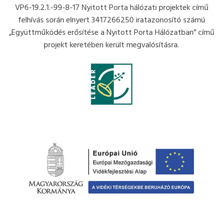
VP6-19.2.1.-99-8-17 Nyitott Porta hálózati projektek című
felhívás során elnyert 3417266250 iratazonosító számú
„Együttműködés erősítése a Nyitott Porta Hálózatban” című
projekt keretében került megvalósításra.