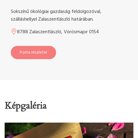
Sokszínű ökológiai gazdaság feldolgozóval,
szálláshellyel Zalaszentlászló határában.
8788 Zalaszentlászló, Vörösmajor 0154
Porta részletei
Képgaléria