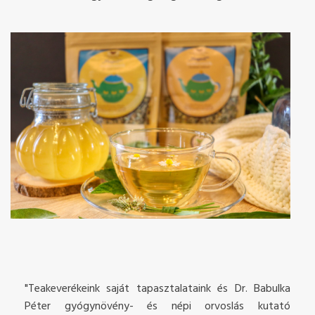
"Teakeverékeink saját tapasztalataink és Dr. Babulka
Péter gyógynövény- és népi orvoslás kutató