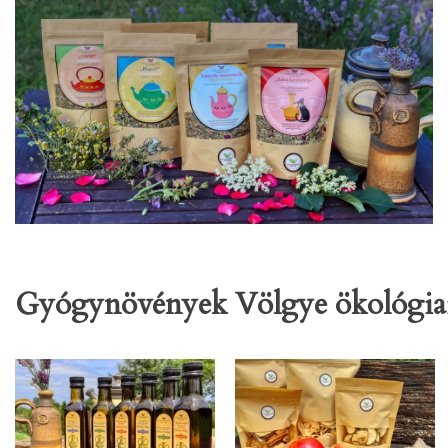
Gyógynövények Völgye ökológiai 