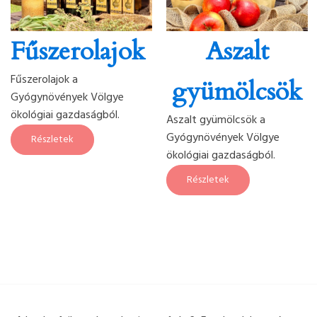
Fűszerolajok
Aszalt
Fűszerolajok a
gyümölcsök
Gyógynövények Völgye
ökológiai gazdaságból.
Aszalt gyümölcsök a
Gyógynövények Völgye
Részletek
ökológiai gazdaságból.
Részletek