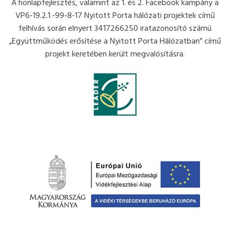
A honlapfejlesztés, valamint az 1. és 2. Facebook kampány a
VP6-19.2.1.-99-8-17 Nyitott Porta hálózati projektek című
felhívás során elnyert 3417266250 iratazonosító számú
„Együttműködés erősítése a Nyitott Porta Hálózatban” című
projekt keretében került megvalósításra.