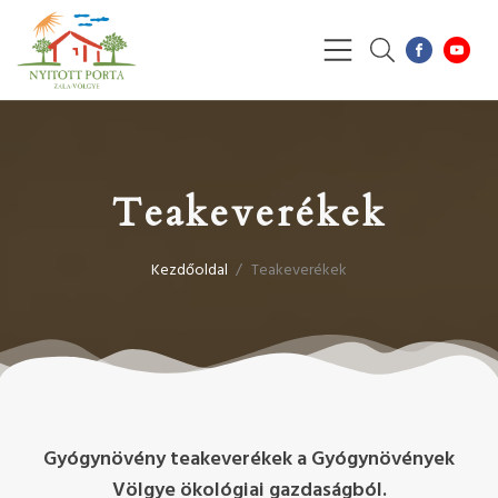
Teakeverékek
Kezdőoldal
/
Teakeverékek
Gyógynövény teakeverékek a Gyógynövények
Völgye ökológiai gazdaságból.